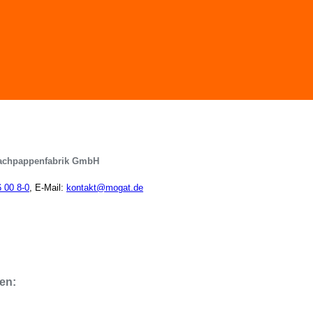
achpappenfabrik GmbH
6 00 8-0
, E-Mail:
kontakt@mogat.de
en: