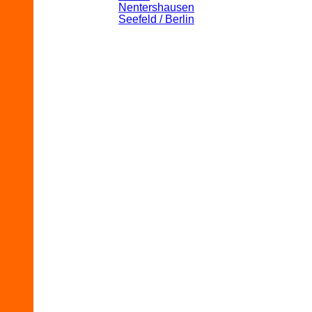
Nentershausen
Seefeld / Berlin