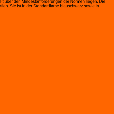
t über den Mindestanforderungen der Normen liegen. Die
en. Sie ist in der Standardfarbe blauschwarz sowie in