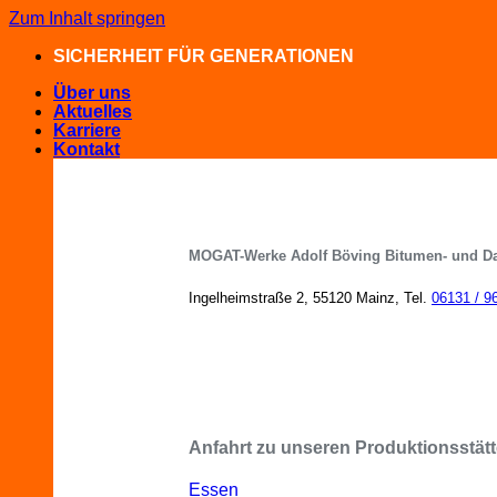
Zum Inhalt springen
SICHERHEIT FÜR GENERATIONEN
Über uns
Aktuelles
Karriere
Kontakt
MOGAT-Werke Adolf Böving Bitumen- und D
Ingelheimstraße 2, 55120 Mainz, Tel.
06131 / 9
MOGAT-Fachberater in Ihrer Nähe
Anfahrt zu unseren Produktionsstätt
Essen