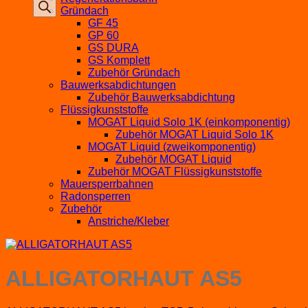
Gründach
GF 45
GP 60
GS DURA
GS Komplett
Zubehör Gründach
Bauwerksabdichtungen
Zubehör Bauwerksabdichtung
Flüssigkunststoffe
MOGAT Liquid Solo 1K (einkomponentig)
Zubehör MOGAT Liquid Solo 1K
MOGAT Liquid (zweikomponentig)
Zubehör MOGAT Liquid
Zubehör MOGAT Flüssigkunststoffe
Mauersperrbahnen
Radonsperren
Zubehör
Anstriche/Kleber
ALLIGATORHAUT AS5