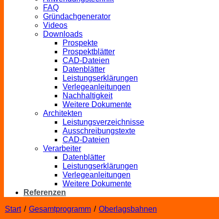
FAQ
Gründachgenerator
Videos
Downloads
Prospekte
Prospektblätter
CAD-Dateien
Datenblätter
Leistungserklärungen
Verlegeanleitungen
Nachhaltigkeit
Weitere Dokumente
Architekten
Leistungsverzeichnisse
Ausschreibungstexte
CAD-Dateien
Verarbeiter
Datenblätter
Leistungserklärungen
Verlegeanleitungen
Weitere Dokumente
Referenzen
Start
/
Gesamtprogramm
/
Oberlagsbahnen