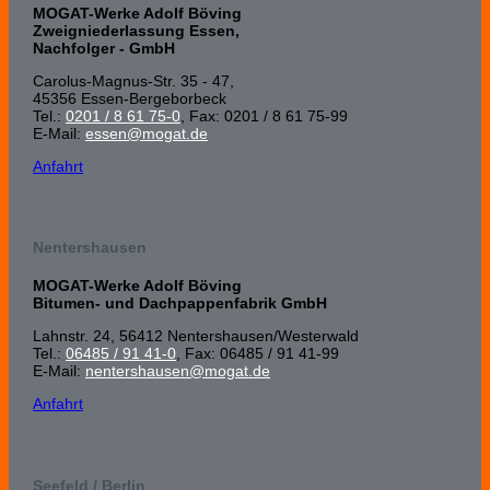
MOGAT-Werke Adolf Böving
Zweigniederlassung Essen,
Nachfolger - GmbH
Carolus-Magnus-Str. 35 - 47,
45356 Essen-Bergeborbeck
Tel.:
0201 / 8 61 75-0
, Fax: 0201 / 8 61 75-99
E-Mail:
essen@mogat.de
Anfahrt
Nentershausen
MOGAT-Werke Adolf Böving
Bitumen- und Dachpappenfabrik GmbH
Lahnstr. 24, 56412 Nenters­hausen/Wester­wald
Tel.:
06485 / 91 41-0
, Fax: 06485 / 91 41-99
E-Mail:
nentershausen@mogat.de
Anfahrt
Seefeld / Berlin