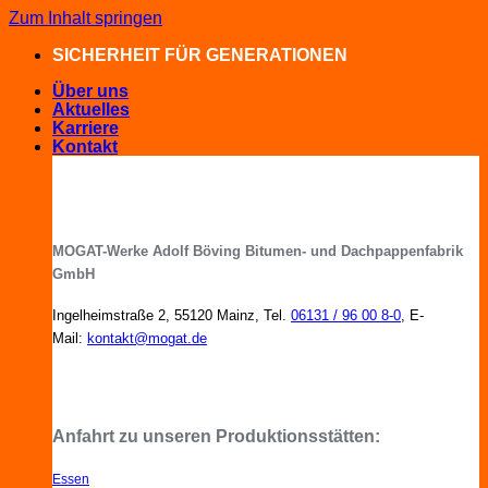
Zum Inhalt springen
SICHERHEIT FÜR GENERATIONEN
Über uns
Aktuelles
Karriere
Kontakt
MOGAT-Werke Adolf Böving Bitumen- und Dachpappenfabrik
GmbH
Ingelheimstraße 2, 55120 Mainz, Tel.
06131 / 96 00 8-0
, E-
Mail:
kontakt@mogat.de
MOGAT-Fachberater in Ihrer Nähe
Anfahrt zu unseren Produktionsstätten:
Essen