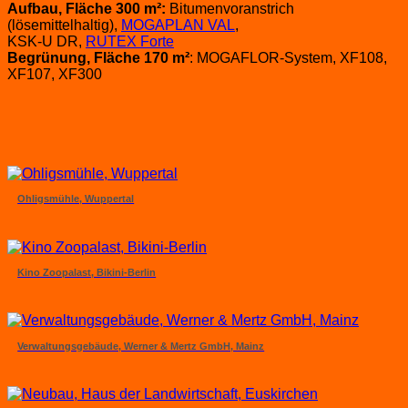
Aufbau, Fläche 300 m²:
Bitumenvoranstrich
(lösemittelhaltig),
MOGAPLAN VAL
,
KSK-U DR,
RUTEX Forte
Begrünung, Fläche 170 m²
: MOGAFLOR-System, XF108,
XF107, XF300
Ohligsmühle, Wuppertal
Kino Zoopalast, Bikini-Berlin
Verwaltungsgebäude, Werner & Mertz GmbH, Mainz