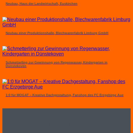
Neubau, Haus der Landwirtschaft, Euskirchen
Neubau einer Produktionshalle, Blechwarenfabrik Limburg GmbH
Schmetterling zur Gewinnung von Regenwasser, Kindergarten in
Dünstekoven
1:0 für MOGAT – Kreative Dachgestaltung, Fanshop des FC Erzgebirge Aue
MOGAT-Werke Adolf Böving Bitumen- und
Dachpappenfabrik GmbH