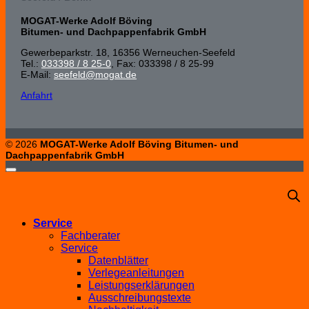
MOGAT-Werke Adolf Böving
Bitumen- und Dachpappenfabrik GmbH
Gewerbeparkstr. 18, 16356 Werneuchen-Seefeld
Tel.:
033398 / 8 25-0
, Fax: 033398 / 8 25-99
E-Mail:
seefeld@mogat.de
Anfahrt
© 2026
MOGAT-Werke Adolf Böving Bitumen- und
Dachpappenfabrik GmbH
Service
Fachberater
Service
Datenblätter
Verlegeanleitungen
Leistungserklärungen
Ausschreibungstexte