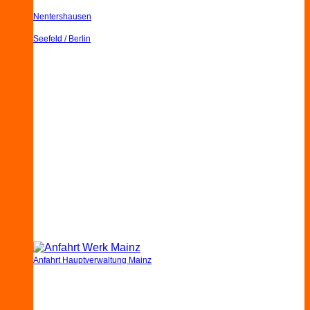
Nentershausen
Seefeld / Berlin
Anfahrt Hauptverwaltung Mainz