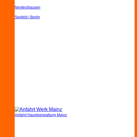
Nentershausen
Seefeld / Berlin
Anfahrt Hauptverwaltung Mainz