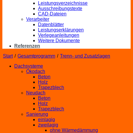
Leistungsverzeichnisse
Ausschreibungstexte
CAD-Dateien
Verarbeiter
Datenblätter
Leistungserklärungen
Verlegeanleitungen
Weitere Dokumente
Referenzen
Start
/
Gesamtprogramm
/
Trenn- und Zusatzlagen
Dachsysteme
Ökodach
Beton
Holz
Trapezblech
Neudach
Beton
Holz
Trapezblech
Sanierung
einlagig
zweilagig
ohne Wärmedämmung