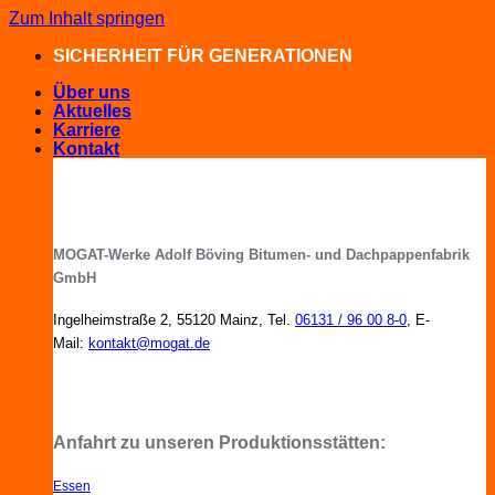
Zum Inhalt springen
SICHERHEIT FÜR GENERATIONEN
Über uns
Aktuelles
Karriere
Kontakt
MOGAT-Werke Adolf Böving Bitumen- und Dachpappenfabrik
GmbH
Ingelheimstraße 2, 55120 Mainz, Tel.
06131 / 96 00 8-0
, E-
Mail:
kontakt@mogat.de
MOGAT-Fachberater in Ihrer Nähe
Anfahrt zu unseren Produktionsstätten:
Essen