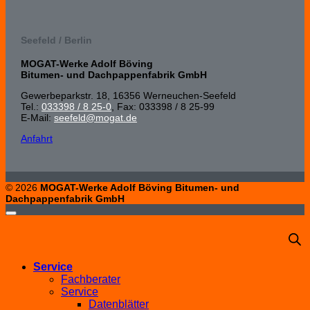
Seefeld / Berlin
MOGAT-Werke Adolf Böving
Bitumen- und Dachpappenfabrik GmbH
Gewerbeparkstr. 18, 16356 Werneuchen-Seefeld
Tel.:
033398 / 8 25-0
, Fax: 033398 / 8 25-99
E-Mail:
seefeld@mogat.de
Anfahrt
© 2026
MOGAT-Werke Adolf Böving Bitumen- und
Dachpappenfabrik GmbH
Service
Fachberater
Service
Datenblätter