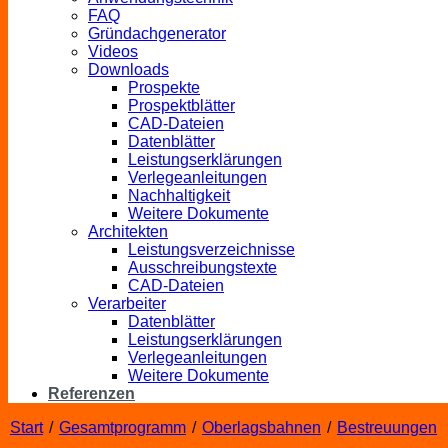
FAQ
Gründachgenerator
Videos
Downloads
Prospekte
Prospektblätter
CAD-Dateien
Datenblätter
Leistungserklärungen
Verlegeanleitungen
Nachhaltigkeit
Weitere Dokumente
Architekten
Leistungsverzeichnisse
Ausschreibungstexte
CAD-Dateien
Verarbeiter
Datenblätter
Leistungserklärungen
Verlegeanleitungen
Weitere Dokumente
Referenzen
Start
/
Gesamtprogramm
/
Oberlagsbahnen
/
Bestreuungen