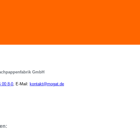
achpappenfabrik GmbH
6 00 8-0
, E-Mail:
kontakt@mogat.de
en: