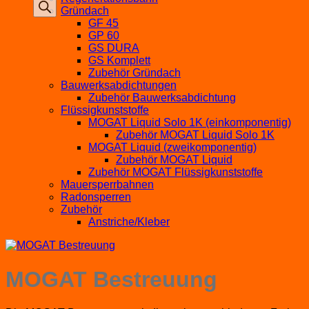
Gründach
GF 45
GP 60
GS DURA
GS Komplett
Zubehör Gründach
Bauwerksabdichtungen
Zubehör Bauwerksabdichtung
Flüssigkunststoffe
MOGAT Liquid Solo 1K (einkomponentig)
Zubehör MOGAT Liquid Solo 1K
MOGAT Liquid (zweikomponentig)
Zubehör MOGAT Liquid
Zubehör MOGAT Flüssigkunststoffe
Mauersperrbahnen
Radonsperren
Zubehör
Anstriche/Kleber
MOGAT Bestreuung