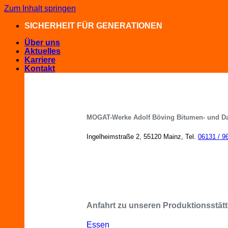
Zum Inhalt springen
SICHERHEIT FÜR GENERATIONEN
Über uns
Aktuelles
Karriere
Kontakt
MOGAT-Werke Adolf Böving Bitumen- und D
Ingelheimstraße 2, 55120 Mainz, Tel.
06131 / 9
MOGAT-Fachberater in Ihrer Nähe
Anfahrt zu unseren Produktionsstätt
Essen