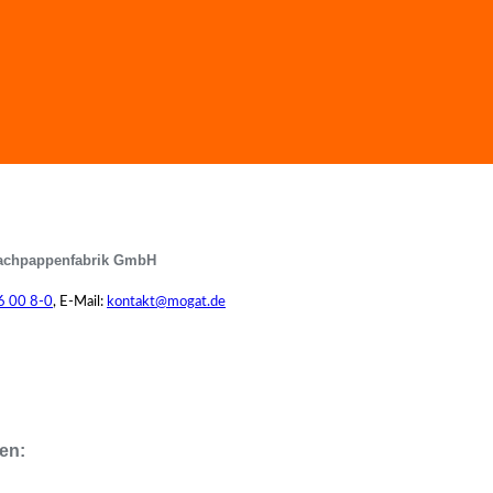
achpappenfabrik GmbH
6 00 8-0
, E-Mail:
kontakt@mogat.de
en: