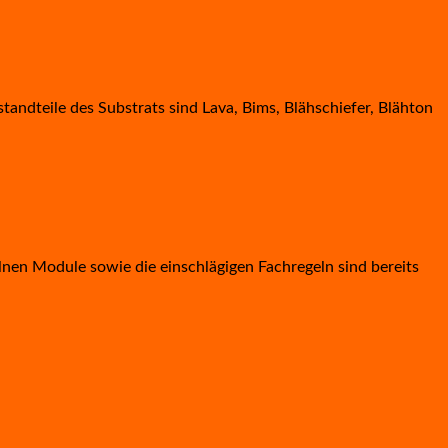
ndteile des Substrats sind Lava, Bims, Blähschiefer, Blähton
lnen ­Module sowie die einschlägigen Fach­regeln sind bereits