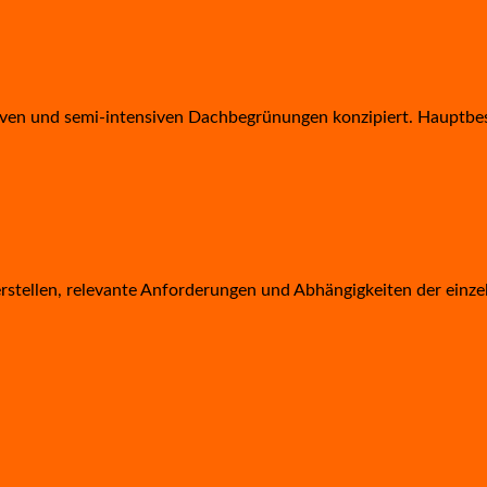
ven und semi-intensiven Dachbegrünungen konzipiert. Hauptbesta
erstellen, relevante An­forderungen und ­Abhängigkeiten der einze