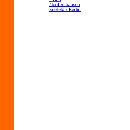
Nentershausen
Seefeld / Berlin