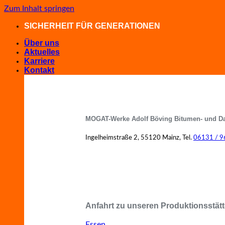
Zum Inhalt springen
SICHERHEIT FÜR GENERATIONEN
Über uns
Aktuelles
Karriere
Kontakt
MOGAT-Werke Adolf Böving Bitumen- und D
Ingelheimstraße 2, 55120 Mainz, Tel.
06131 / 9
MOGAT-Fachberater in Ihrer Nähe
Anfahrt zu unseren Produktionsstätt
Essen